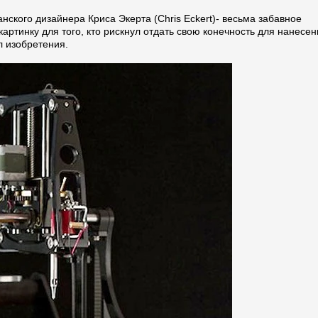
нского дизайнера Криса Экерта (Chris Eckert)- весьма забавное
картинку для того, кто рискнул отдать свою конечность для нанесен
л изобретения.