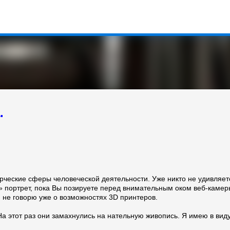
К основному контенту
.
рческие сферы человеческой деятельности. Уже никто не удивляет
 портрет, пока Вы позируете перед внимательным оком веб-камер
не говорю уже о возможностях 3D принтеров.
а этот раз они замахнулись на нательную живопись. Я имею в вид