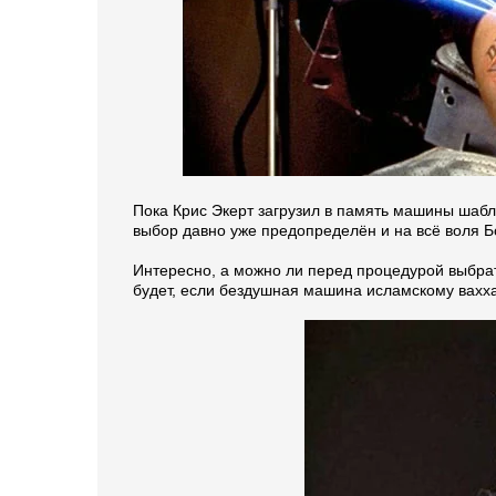
Пока Крис Экерт загрузил в память машины шабло
выбор давно уже предопределён и на всё воля Б
Интересно, а можно ли перед процедурой выбрат
будет, если бездушная машина исламскому ваххаб