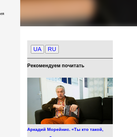
ия
UA
RU
Рекомендуем почитать
Аркадий Морейнис. «Ты кто такой,