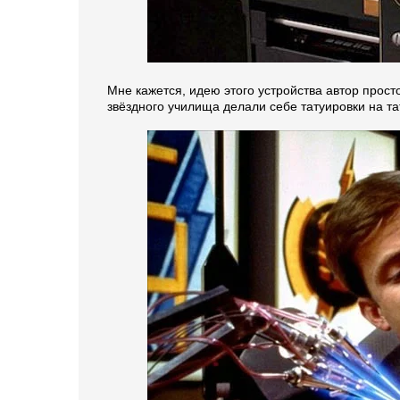
Мне кажется, идею этого устройства автор прос
звёздного училища делали себе татуировки на та