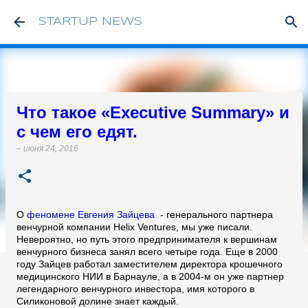
К основному контенту
STARTUP NEWS
Что такое «Executive Summary» и
с чем его едят.
–
июня 24, 2016
О
феномене Евгения Зайцева
- генерального партнера
венчурной компании Helix Ventures, мы уже писали.
Невероятно, но путь этого предпринимателя к вершинам
венчурного бизнеса занял всего четыре года. Еще в 2000
году Зайцев работал заместителем директора крошечного
медицинского НИИ в Барнауле, а в 2004-м он уже партнер
легендарного венчурного инвестора, имя которого в
Силиконовой долине знает каждый.