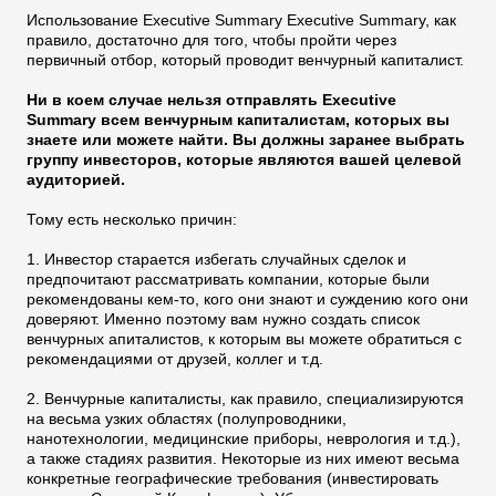
Использование Executive Summary Executive Summary, как
правило, достаточно для того, чтобы пройти через
первичный отбор, который проводит венчурный капиталист.
Ни в коем случае нельзя отправлять Executive
Summary всем венчурным капиталистам, которых вы
знаете или можете найти. Вы должны заранее выбрать
группу инвесторов, которые являются вашей целевой
аудиторией.
Тому есть несколько причин:
1. Инвестор старается избегать случайных сделок и
предпочитают рассматривать компании, которые были
рекомендованы кем-то, кого они знают и суждению кого они
доверяют. Именно поэтому вам нужно создать список
венчурных апиталистов, к которым вы можете обратиться с
рекомендациями от друзей, коллег и т.д.
2. Венчурные капиталисты, как правило, специализируются
на весьма узких областях (полупроводники,
нанотехнологии, медицинские приборы, неврология и т.д.),
а также стадиях развития. Некоторые из них имеют весьма
конкретные географические требования (инвестировать