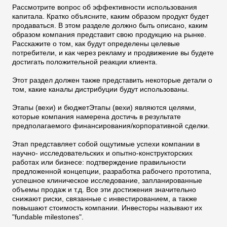
Рассмотрите вопрос об эффективности использования
капитала. Кратко объясните, каким образом продукт будет
продаваться. В этом разделе должно быть описано, каким
образом компания представит свою продукцию на рынке.
Расскажите о том, как будут определены целевые
потребители, и как через рекламу и продвижение вы будете
достигать положительной реакции клиента.
Этот раздел должен также представить некоторые детали о
том, какие каналы дистрибуции будут использованы.
Этапы (вехи) и бюджетЭтапы (вехи) являются целями,
которые компания намерена достичь в результате
предполагаемого финансирования/корпоративной сделки.
Этап представляет собой ощутимые успехи компании в
научно- исследовательских и опытно-конструкторских
работах или бизнесе: подтверждение правильности
предложенной концепции, разработка рабочего прототипа,
успешное клиническое исследование, запланированные
объемы продаж и т.д. Все эти достижения значительно
снижают риски, связанные с инвестированием, а также
повышают стоимость компании. Инвесторы называют их
"fundable milestones".