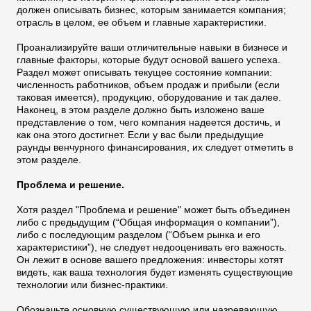
должен описывать бизнес, которым занимается компания;
отрасль в целом, еe объем и главные характеристики.
Проанализируйте ваши отличительные навыки в бизнесе и
главные факторы, которые будут основой вашего успеха.
Раздел может описывать текущее состояние компании:
численность работников, объем продаж и прибыли (если
таковая имеется), продукцию, оборудование и так далее.
Наконец, в этом разделе должно быть изложено ваше
представление о том, чего компания надеется достичь, и
как она этого достигнет. Если у вас были предыдущие
раунды венчурного финансирования, их следует отметить в
этом разделе.
Проблема и решение.
Хотя раздел "Проблема и решение" может быть объединен
либо с предыдущим (“Общая информация о компании”),
либо с последующим разделом (“Объем рынка и его
характеристики”), не следует недооценивать его важность.
Он лежит в основе вашего предложения: инвесторы хотят
видеть, как ваша технология будет изменять существующие
технологии или бизнес-практики.
Обозначьте основную существующую или назревающую