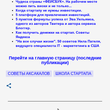
Чудеса страны «ФЕЙСБУК». На рабочем месте
можно пить виски и не только...
Когда стартапу не нужны инвестиции.
5 платформ для привлечения инвестиций.
5 пунктов формулы успеха от Эва Уильямса,
одного из авторов Твитера и автора сервиса
Блоггер.
Как получить денежки на стартап. Советы
Яндекса
"На все случаи жизни". 50 советов Нила Пателя,
ведущего специалиста IT - маркететинга в США
Перейти на главную страницу (последние
публикации)
СОВЕТЫ АКСАКАЛОВ
ШКОЛА СТАРТАПА
К