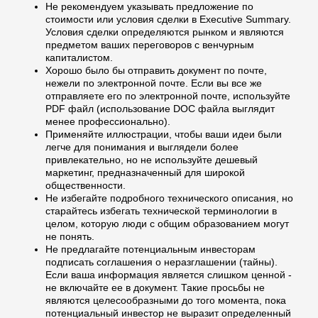
Не рекомендуем указывать предложение по
стоимости или условия сделки в Executive Summary.
Условия сделки определяются рынком и являются
предметом ваших переговоров с венчурным
капиталистом.
Хорошо было бы отправить документ по почте,
нежели по электронной почте. Если вы все же
отправляете его по электронной почте, используйте
PDF файл (использование DOC файла выглядит
менее профессионально).
Применяйте иллюстрации, чтобы ваши идеи были
легче для понимания и выглядели более
привлекательно, но не используйте дешевый
маркетинг, предназначенный для широкой
общественности.
Не избегайте подробного технического описания, но
старайтесь избегать технической терминологии в
целом, которую люди с общим образованием могут
не понять.
Не предлагайте потенциальным инвесторам
подписать соглашения о неразглашении (тайны).
Если ваша информация является слишком ценной -
не включайте ее в документ. Такие просьбы не
являются целесообразными до того момента, пока
потенциальный инвестор не выразит определенный