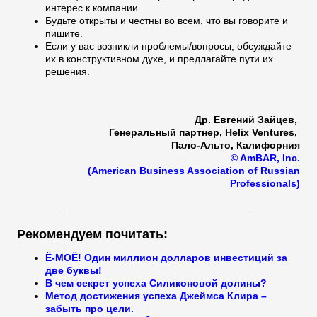
интерес к компании.
Будьте открыты и честны во всем, что вы говорите и
пишите.
Если у вас возникли проблемы/вопросы, обсуждайте
их в конструктивном духе, и предлагайте пути их
решения.
Др. Евгений Зайцeв,
Генеральный партнер, Helix Ventures,
Пало-Альто, Калифорния
© AmBAR, Inc.
(American Business Association of Russian
Professionals)
_________________________________
Рекомендуем почитать:
Ё-МОЁ! Один миллион долларов инвестиций за
две буквы!
В чем секрет успеха Силиконовой долины?
Метод достижения успеха Джеймса Клира –
забыть про цели.