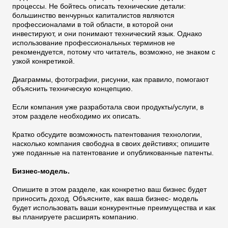
процессы. Не бойтесь описать технические детали:
большинство венчурных капиталистов являются
профессионалами в той области, в которой они
инвестируют, и они понимают технический язык. Однако
использование профессиональных терминов не
рекомендуется, потому что читатель, возможно, не знаком с
узкой конкретикой.
Диаграммы, фотографии, рисунки, как правило, помогают
объяснить техническую концепцию.
Если компания уже разработала свои продукты/услуги, в
этом разделе необходимо их описать.
Кратко обсудите возможность патентования технологии,
насколько компания свободна в своих дейстивях; опишите
уже поданные на патентование и опубликованные патенты.
Бизнес-модель.
Опишите в этом разделе, как конкретно ваш бизнес будет
приносить доход. Объясните, как ваша бизнес- модель
будет использовать ваши конкурентные преимущества и как
вы планируете расширять компанию.