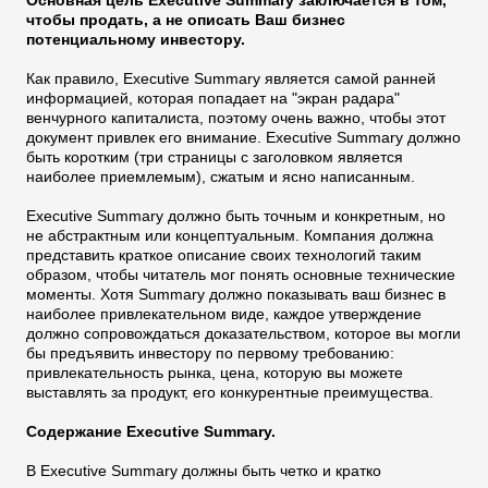
чтобы продать, а не описать Ваш бизнес
потенциальному инвестору.
Как правило, Executive Summary является самой ранней
информацией, которая попадает на "экран радара"
венчурного капиталиста, поэтому очень важно, чтобы этот
документ привлек его внимание. Executive Summary должно
быть коротким (три страницы с заголовком является
наиболее приемлемым), сжатым и ясно написанным.
Executive Summary должно быть точным и конкретным, но
не абстрактным или концептуальным. Компания должна
представить краткое описание своих технологий таким
образом, чтобы читатель мог понять основные технические
моменты. Хотя Summary должно показывать ваш бизнес в
наиболее привлекательном виде, каждое утверждение
должно сопровождаться доказательством, которое вы могли
бы предъявить инвестору по первому требованию:
привлекательность рынка, цена, которую вы можете
выставлять за продукт, его конкурентные преимущества.
Содержание Executive Summary.
В Executive Summary должны быть четко и кратко