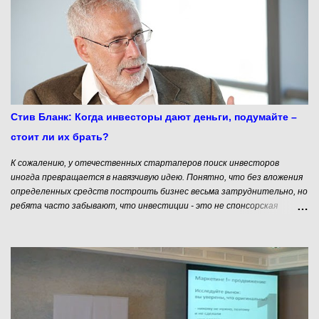
инвесторы, как New Crop Capital, Stray Dog Capital. В результате
стартап привлёк 3млн долларов инвестиций для разработки новой
технологии. Разработчики уверяют, что конечный продукт, который
сейчас стоит порядка $ 1000 за кг скоро будет стоить 10-11
долларов. Для сравнения: в 2013 году голландский стартап Mosa
Meats потратил на изготовление первого “гамбургера из пробирки”
330 тысяч долларов.
Стив Бланк: Когда инвесторы дают деньги, подумайте –
стоит ли их брать?
К сожалению, у отечественных стартаперов поиск инвесторов
иногда превращается в навязчивую идею. Понятно, что без вложения
определенных средств построить бизнес весьма затруднительно, но
ребята часто забывают, что инвестиции - это не спонсорская
помощь. Эти денежки придется отдавать, причем под очень большой
процент. О том, когда страртапы не нуждаются в инвестициях мы
уже писали. Кроме того, нельзя забывать, что привлечение
финансирования в стартап – это не цель, а средство решения
определенной проблемы. Но часто проблему можно решить и без
привлечения значительных финансовых ресурсов. Даже наоборот.
Иногда привлечение больших финансов на начальном этапе