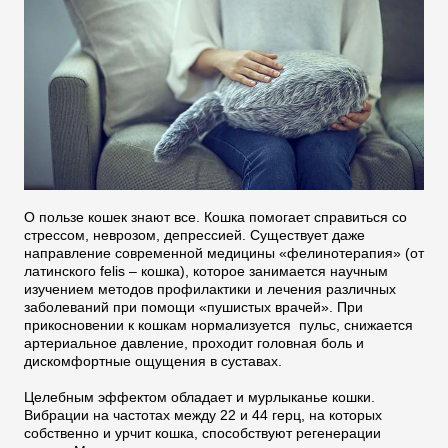
О пользе кошек знают все. Кошка помогает справиться со
стрессом, неврозом, депрессией. Существует даже
направление современной медицины «фелинотерапия» (от
латинского felis – кошка), которое занимается научным
изучением методов профилактики и лечения различных
заболеваний при помощи «пушистых врачей». При
прикосновении к кошкам нормализуется пульс, снижается
артериальное давление, проходит головная боль и
дискомфортные ощущения в суставах.
Целебным эффектом обладает и мурлыканье кошки.
Вибрации на частотах между 22 и 44 герц, на которых
собственно и урчит кошка, способствуют регенерации