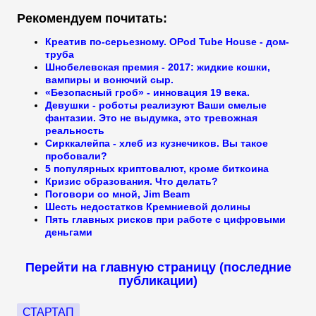
Рекомендуем почитать:
Креатив по-серьезному. OPod Tube House - дом-
труба
Шнобелевская премия - 2017: жидкие кошки,
вампиры и вонючий сыр.
«Безопасный гроб» - инновация 19 века.
Девушки - роботы реализуют Ваши смелые
фантазии. Это не выдумка, это тревожная
реальность
Сирккалейпа - хлеб из кузнечиков. Вы такое
пробовали?
5 популярных криптовалют, кроме биткоина
Кризис образования. Что делать?
Поговори со мной, Jim Beam
Шесть недостатков Кремниевой долины
Пять главных рисков при работе с цифровыми
деньгами
Перейти на главную страницу (последние
публикации)
СТАРТАП