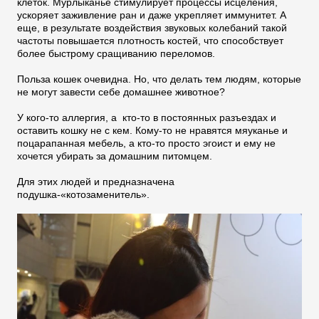
клеток. Мурлыканье стимулирует процессы исцеления,
ускоряет заживление ран и даже укрепляет иммунитет. А
еще, в результате воздействия звуковых колебаний такой
частоты повышается плотность костей, что способствует
более быстрому сращиванию переломов.
Польза кошек очевидна. Но, что делать тем людям, которые
не могут завести себе домашнее животное?
У кого-то аллергия, а кто-то в постоянных разъездах и
оставить кошку не с кем. Кому-то не нравятся мяуканье и
поцарапанная мебель, а кто-то просто эгоист и ему не
хочется убирать за домашним питомцем.
Для этих людей и предназначена
подушка-«котозаменитель».