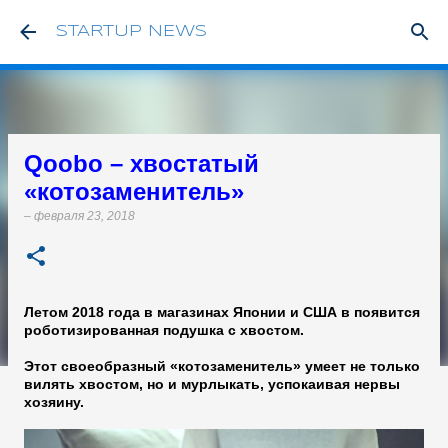
К основному контенту
STARTUP NEWS
Qoobo – хвостатый
«котозаменитель»
–
февраля 23, 2018
Летом 2018 года в магазинах Японии и США в появится
роботизированная подушка с хвостом.
Этот своеобразный «котозаменитель» умеет не только
вилять хвостом, но и мурлыкать, успокаивая нервы
хозяину.