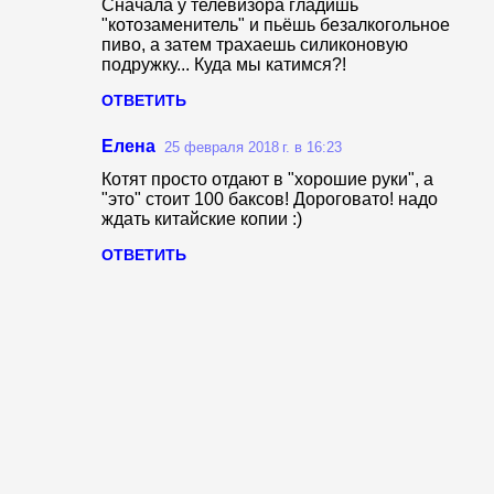
Сначала у телевизора гладишь
"котозаменитель" и пьёшь безалкогольное
пиво, а затем трахаешь силиконовую
подружку... Куда мы катимся?!
ОТВЕТИТЬ
Елена
25 февраля 2018 г. в 16:23
Котят просто отдают в "хорошие руки", а
"это" стоит 100 баксов! Дороговато! надо
ждать китайские копии :)
ОТВЕТИТЬ