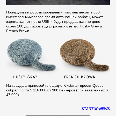
Причудливый роботизированный питомец весом в 800г
имеет восьмичасовое время автономной работы, может
заряжаться от порта USB и будет продаваться по цене
около 100 долларов в двух разных цветах: Husky Grey и
French Brown.
На краудфандинговой площадке Kikstarter проект Qoobo
собрал почти $ 116 000 от 908 бейкеров (при заявленных $
47 000).
STARTUP NEWS
_______________________________