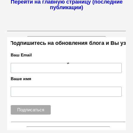
Перейти на главную страницу (последние
публикации)
__________________________________________________
_________________________________
пишитесь на обновления блога и Вы узнаете мно
Ваш Email
Ваше имя
________________________________________________
___________________________________