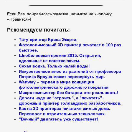
_______________________________
Если Вам понравилась заметка, нажмите на кнопочку
«Нравится»!
Рекомендуем почитать:
Тату-принтер Криса Экерта.
Фотополимерный 3D принтер печатает в 100 раз
быстрее.
Шнобелевская премия 2015. Открытия,
сделанные не понятно зачем.
Сухая водка. Только налей воды!
Искусственное мясо из растений от профессора
Патрика Брауна может перевернуть мир.
Wattway – первая в мире концепция
фотоэлектрического дорожного покрытия.
Микрокомпьютер без батареи-это реальность!
Дороги надо не "строить", а "печатать".
Дорожный принтер голландских разработчиков.
Как на 3D принтерах печатают жилые дома.
Переворот в строительных технологиях.
"Вечный" двигатель уже существует!