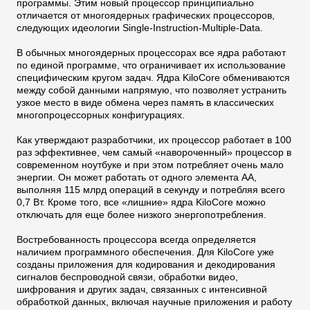
программы. Этим новый процессор принципиально
отличается от многоядерных графических процессоров,
следующих идеологии Single-Instruction-Multiple-Data.
В обычных многоядерных процессорах все ядра работают
по единой программе, что ограничивает их использование
специфическим кругом задач. Ядра KiloCore обмениваются
между собой данными напрямую, что позволяет устранить
узкое место в виде обмена через память в классических
многопроцессорных конфигурациях.
Как утверждают разработчики, их процессор работает в 100
раз эффективнее, чем самый «навороченный» процессор в
современном ноутбуке и при этом потребляет очень мало
энергии. Он может работать от одного элемента AA,
выполняя 115 млрд операций в секунду и потребляя всего
0,7 Вт. Кроме того, все «лишние» ядра KiloCore можно
отключать для еще более низкого энергопотребления.
Востребованность процессора всегда определяется
наличием программного обеспечения. Для KiloCore уже
созданы приложения для кодирования и декодирования
сигналов беспроводной связи, обработки видео,
шифрования и других задач, связанных с интенсивной
обработкой данных, включая научные приложения и работу