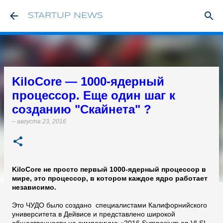
К основному контенту
STARTUP NEWS
KiloCore — 1000-ядерный
процессор. Еще один шаг к
созданию "Скайнета" ?
–
августа 23, 2016
KiloCore не просто первый 1000-ядерный процессор в
мире, это процессор, в котором каждое ядро работает
независимо.
Это ЧУДО было создано специалистами Калифорнийского
университета в Дейвисе и представлено широкой