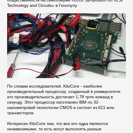
общественности на симпозиуме «2016 Symposium on VLSI
Technology and Circuits» в Гонолулу.
По словам исследователей, KiloCore - наиболее
производительный процессор, созданный в университете:
его производительность достигает 1,78 трлн команд в
секунду. Этот процессор изготовлен IBM по 32-
нанометровой технологии CMOS и состоит из 621 млн
транзисторов.
Интересен KiloCore тем, что все его ядра являются
независимыми, то есть могут выполнять разные