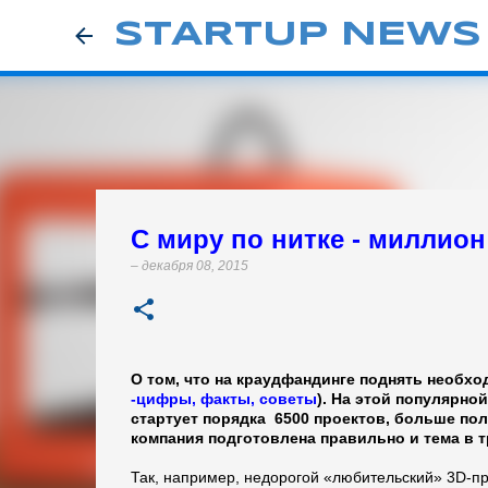
STARTUP NEWS
С миру по нитке - миллион 
–
декабря 08, 2015
О том, что на краудфандинге поднять необхо
-цифры, факты, советы
). На этой популярн
стартует порядка 6500 проектов, больше пол
компания подготовлена правильно и тема в т
Так, например, недорогой «любительский» 3D-пр