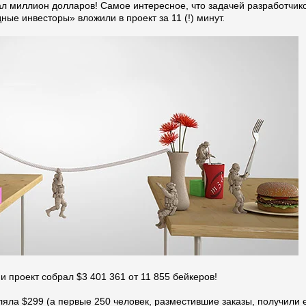
рал миллион долларов! Самое интересное, что задачей разработчик
ные инвесторы» вложили в проект за 11 (!) минут.
 проект собрал $3 401 361 от 11 855 бейкеров!
яла $299 (а первые 250 человек, разместившие заказы, получили 