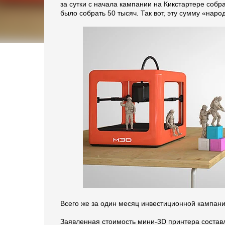
за сутки с начала кампании на Кикстартере соб
было собрать 50 тысяч. Так вот, эту сумму «народ
Всего же за один месяц инвестиционной кампании
Заявленная стоимость мини-3D принтера составл