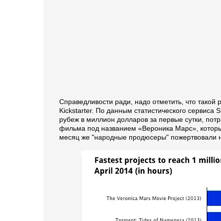
Справедливости ради, надо отметить, что такой
Kickstarter. По данным статистического сервиса S
рубеж в миллион долларов за первые сутки, потр
фильма под названием «Вероника Марс», который
месяц же "народные продюсеры" пожертвовали на