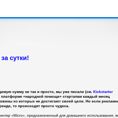
К основному контенту
за сутки!
димую сумму не так и просто, мы уже писали (см.
Kickstarter
ой платформе «народной помощи» стартапам каждый месяц
овины из которых не достигают своей цели. Но если рекламн
ренде, то происходят просто чудеса.
интер «Micro», предназначенный для домашнего использования, в