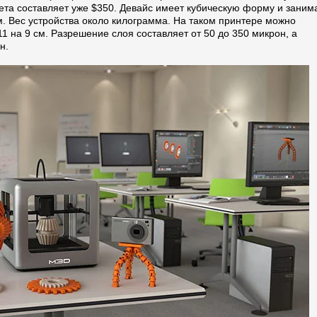
джета составляет уже $350. Девайс имеет кубическую форму и заним
см. Вес устройства около килограмма. На таком принтере можно
 на 9 см. Разрешение слоя составляет от 50 до 350 микрон, а
н.