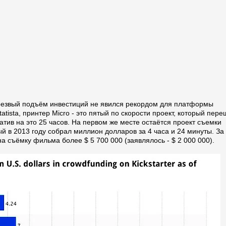
 резвый подъём инвестиций не явился рекордом для платформы
tatista, принтер Micro - это пятый по скорости проект, который пер
атив на это 25 часов. На первом же месте остаётся проект съемки
 в 2013 году собрал миллион долларов за 4 часа и 24 минуты. За
 съёмку фильма более $ 5 700 000 (заявлялось - $ 2 000 000).