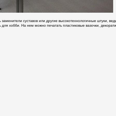
ь заменители суставов или другие высокотехнологичные штуки, вед
ь для хобби. На нем можно печатать пластиковые вазочки, декорат