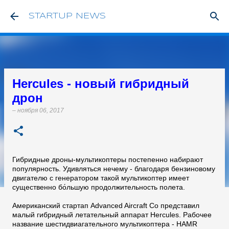
К основному контенту
STARTUP NEWS
Hercules - новый гибридный
дрон
–
ноября 06, 2017
Гибридные дроны-мультикоптеры постепенно набирают
популярность. Удивляться нечему - благодаря бензиновому
двигателю с генератором такой мультикоптер имеет
существенно бо́льшую продолжительность полета.
Американский стартап Advanced Aircraft Co представил
малый гибридный летательный аппарат Hercules. Рабочее
название шестидвиагательного мультикоптера - HAMR