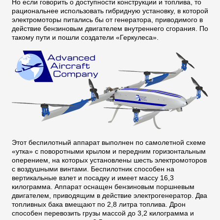
Но если говорить о доступности конструкции и топлива, то
рациональнее использовать гибридную установку, в которой
электромоторы питались бы от генератора, приводимого в
действие бензиновым двигателем внутреннего сгорания. По
такому пути и пошли создатели «Геркулеса».
Этот беспилотный аппарат выполнен по самолетной схеме
«утка» с поворотными крылом и передним горизонтальным
оперением, на которых установлены шесть электромоторов
с воздушными винтами. Беспилотник способен на
вертикальные взлет и посадку и имеет массу 16,3
килограмма. Аппарат оснащен бензиновым поршневым
двигателем, приводящим в действие электрогенератор. Два
топливных бака вмещают по 2,8 литра топлива. Дрон
способен перевозить грузы массой до 3,2 килограмма и