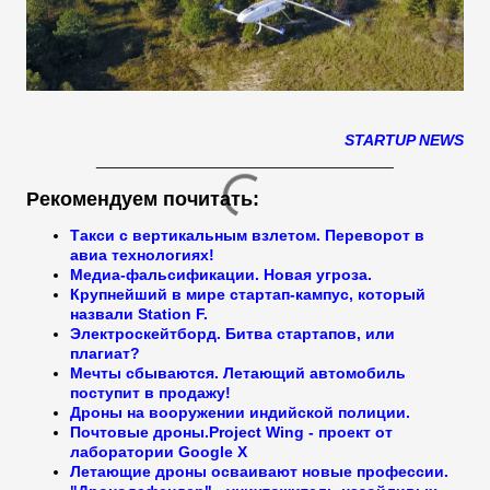
STARTUP NEWS
__________________________________
Рекомендуем почитать:
Такси с вертикальным взлетом. Переворот в
авиа технологиях!
Медиа-фальсификации. Новая угроза.
К
рупнейший в мире стартап-кампус, который
назвали Station F.
Электроскейтборд. Битва стартапов, или
плагиат?
Мечты сбываются. Летающий автомобиль
поступит в продажу!
Дроны на вооружении индийской полиции.
Почтовые дроны.Project Wing - проект от
лаборатории Google X
Летающие дроны осваивают новые профессии.