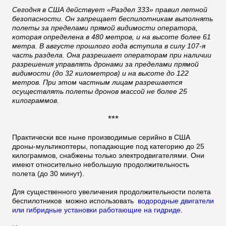
Сегодня в США действует «Раздел 333» правил летной
безопасности. Он запрещает беспилотникам выполнять
полеты за пределами прямой видимости оператора,
которая определена в 480 метров, и на высоте более 61
метра. В августе прошлого года вступила в силу 107-я
часть раздела. Она разрешает операторам при наличии
разрешения управлять дронами за пределами прямой
видимости (до 32 километров) и на высоте до 122
метров. При этом частным лицам разрешается
осуществлять полеты дронов массой не более 25
килограммов.
***
Практически все ныне производимые серийно в США
дроны-мультикоптеры, попадающие под категорию до 25
килограммов, снабжены только электродвигателями. Они
имеют относительно небольшую продолжительность
полета (до 30 минут).
Для существенного увеличения продолжительности полета
беспилотников можно использовать
водородные двигатели
или гибридные установки работающие на гидриде.