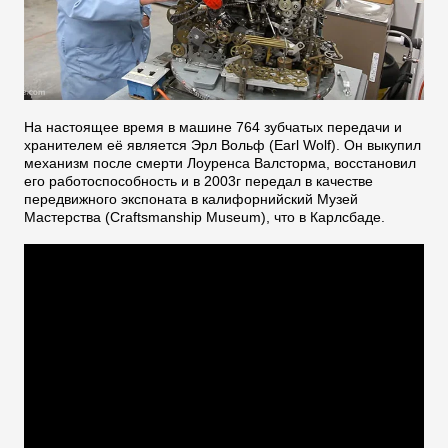
На настоящее время в машине 764 зубчатых передачи и
хранителем её является Эрл Вольф (Earl Wolf). Он выкупил
механизм после смерти Лоуренса Валсторма, восстановил
его работоспособность и в 2003г передал в качестве
передвижного экспоната в калифорнийский Музей
Мастерства (Craftsmanship Museum), что в Карлсбаде.