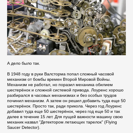
А дело было так.
В 1948 году в руки Валсторма попал сложный часовой
механизм от бомбы времен Второй Мировой Войны.
Механизм не работал, но поразил механика обилием
шестерёнок и сложной системой привода. Лоуренс хорошо
разбирался в часовых механизмах и без особых трудов
починил механизм. А затем он решил добавить туда еще 50
шестерёнок. Просто так, ради прикола. Через год Лоуренс
добавил туда еще 50 шестерёнок, через год еще 50 и так
далее в течение 15 лет. Для пущей важности машину свою
механик назвал "Детектором летающих тарелок" (Flying
Saucer Detector).