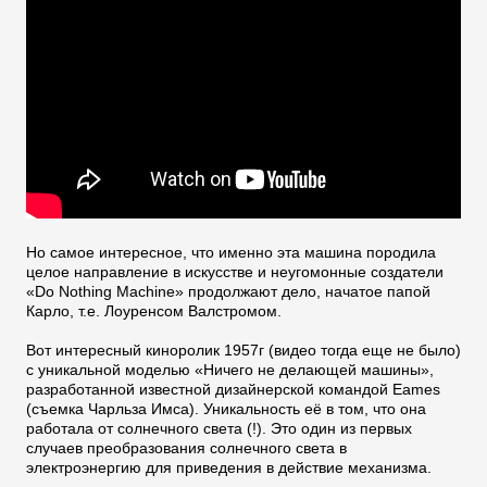
Но самое интересное, что именно эта машина породила
целое направление в искусстве и неугомонные создатели
«Do Nothing Machine» продолжают дело, начатое папой
Карло, т.е. Лоуренсом Валстромом.
Вот интересный киноролик 1957г (видео тогда еще не было)
с уникальной моделью «Ничего не делающей машины»,
разработанной известной дизайнерской командой Eames
(съемка Чарльза Имса). Уникальность её в том, что она
работала от солнечного света (!). Это один из первых
случаев преобразования солнечного света в
электроэнергию для приведения в действие механизма.