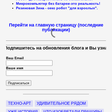
Микрокомпьютер без батареи-это реальность!
Резиновая Зина - секс робот "для взрослых".
Перейти на главную страницу (последние
публикации)
__________________________________________________
_________________________________
одпишитесь на обновления блога и Вы узнаете м
Ваш Email
Ваше имя
__________________________________________________
_________________________________
ТЕХНО-АРТ
УДИВИТЕЛЬНОЕ РЯДОМ
УЖЕ ИСТОРИЯ
ЧТО ИЗОБРЕТАЛИ ПРАЩУРЫ