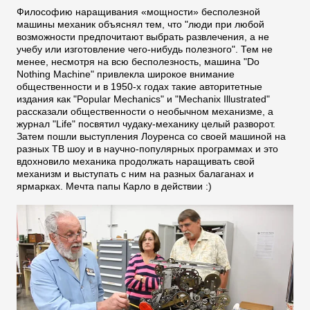
Философию наращивания «мощности» бесполезной
машины механик объяснял тем, что "люди при любой
возможности предпочитают выбрать развлечения, а не
учебу или изготовление чего-нибудь полезного". Тем не
менее, несмотря на всю бесполезность, машина "Do
Nothing Machine" привлекла широкое внимание
общественности и в 1950-х годах такие авторитетные
издания как "Popular Mechanics" и "Mechanix Illustrated"
рассказали общественности о необычном механизме, а
журнал "Life" посвятил чудаку-механику целый разворот.
Затем пошли выступления Лоуренса со своей машиной на
разных ТВ шоу и в научно-популярных программах и это
вдохновило механика продолжать наращивать свой
механизм и выступать с ним на разных балаганах и
ярмарках. Мечта папы Карло в действии :)